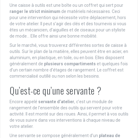
Une caisse à outils est une boîte ou un coffret qui sert pour
ranger le strict minimum
de matériels nécessaires. Ceci
pour une intervention qui nécessite votre déplacement, hors
de votre atelier. Il peut s’agir des clés et des tournevis si vous
êtes un mécanicien, d’aiguilles et de ciseaux pour un styliste
de mode… Elle offre ainsi une bonne mobilité.
Sur le marché, vous trouverez différentes sortes de caisse à
outils. Sur le plan de la matière, elles peuvent être en acier, en
aluminium, en plastique, en toile, ou en bois. Elles disposent
généralement de
plusieurs compartiments
et quelques fois
d’un certain nombre d’étages de rangement. Le coffret est
commercialisé outillé ou non selon les besoins.
Qu’est-ce qu’une servante ?
Encore appelé
servante d’atelier
, c’est un module de
rangement de l’ensemble des outils qui servent pour votre
activité. Il est monté sur des roues. Ainsi, il permet à vos outils
de vous suivre dans vos interventions à chaque niveau de
votre atelier.
Une servante se compose généralement d’un
plateau de