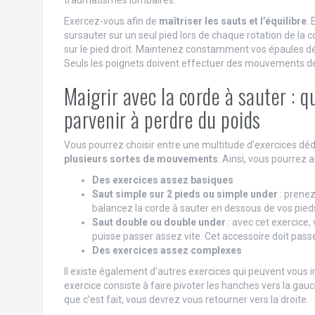
Exercez-vous afin de
maîtriser les sauts et l’équilibre
. 
sursauter sur un seul pied lors de chaque rotation de la 
sur le pied droit. Maintenez constamment vos épaules dét
Seuls les poignets doivent effectuer des mouvements de
Maigrir avec la corde à sauter : 
parvenir à perdre du poids
Vous pourrez choisir entre une multitude d’exercices dédi
plusieurs sortes de mouvements
. Ainsi, vous pourrez
Des exercices assez basiques
Saut simple sur 2 pieds ou simple under
: prenez
balancez la corde à sauter en dessous de vos pied
Saut double ou double under
: avec cet exercice,
puisse passer assez vite. Cet accessoire doit passer
Des exercices assez complexes
Il existe également d’autres exercices qui peuvent vous i
exercice consiste à faire pivoter les hanches vers la gau
que c’est fait, vous devrez vous retourner vers la droite.