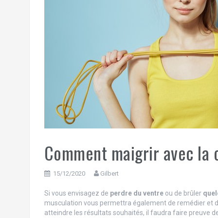
Comment maigrir avec la c
15/12/2020
Gilbert
Si vous envisagez de
perdre du ventre
ou de brûler
quel
musculation vous permettra également de remédier et de 
atteindre les résultats souhaités, il faudra faire preuve d