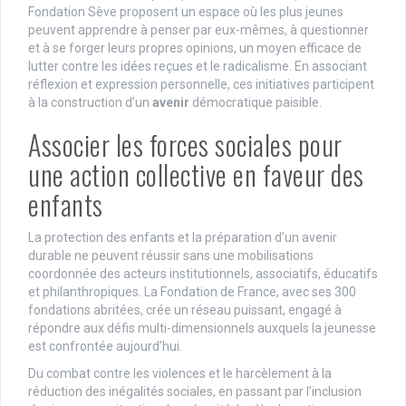
Fondation Sève proposent un espace où les plus jeunes
peuvent apprendre à penser par eux-mêmes, à questionner
et à se forger leurs propres opinions, un moyen efficace de
lutter contre les idées reçues et le radicalisme. En associant
réflexion et expression personnelle, ces initiatives participent
à la construction d’un
avenir
démocratique paisible.
Associer les forces sociales pour
une action collective en faveur des
enfants
La protection des enfants et la préparation d’un avenir
durable ne peuvent réussir sans une mobilisations
coordonnée des acteurs institutionnels, associatifs, éducatifs
et philanthropiques. La Fondation de France, avec ses 300
fondations abritées, crée un réseau puissant, engagé à
répondre aux défis multi-dimensionnels auxquels la jeunesse
est confrontée aujourd’hui.
Du combat contre les violences et le harcèlement à la
réduction des inégalités sociales, en passant par l’inclusion