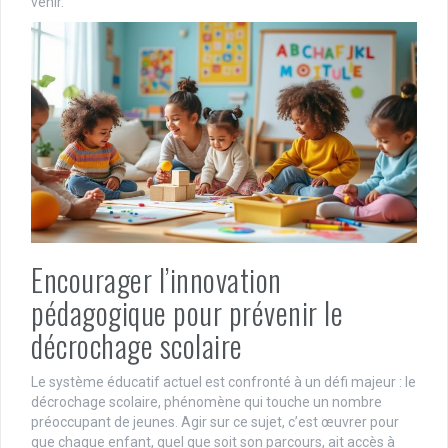
venir.
Encourager l’innovation
pédagogique pour prévenir le
décrochage scolaire
Le système éducatif actuel est confronté à un défi majeur : le
décrochage scolaire, phénomène qui touche un nombre
préoccupant de jeunes. Agir sur ce sujet, c’est œuvrer pour
que chaque enfant, quel que soit son parcours, ait accès à