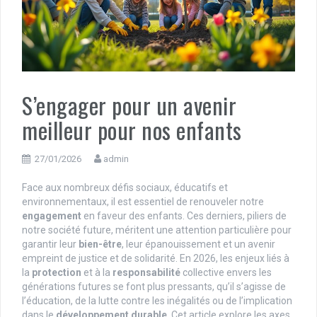
S’engager pour un avenir
meilleur pour nos enfants
27/01/2026
admin
Face aux nombreux défis sociaux, éducatifs et
environnementaux, il est essentiel de renouveler notre
engagement
en faveur des enfants. Ces derniers, piliers de
notre société future, méritent une attention particulière pour
garantir leur
bien-être
, leur épanouissement et un avenir
empreint de justice et de solidarité. En 2026, les enjeux liés à
la
protection
et à la
responsabilité
collective envers les
générations futures se font plus pressants, qu’il s’agisse de
l’éducation, de la lutte contre les inégalités ou de l’implication
dans le
développement durable
. Cet article explore les axes