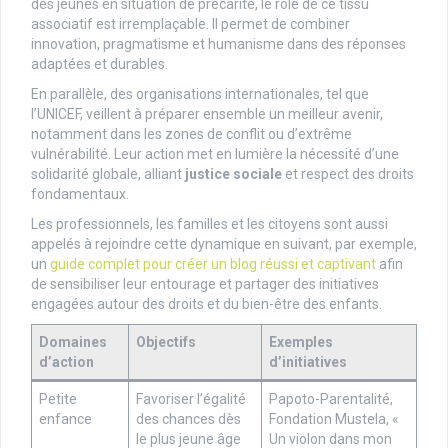
des jeunes en situation de précarité, le rôle de ce tissu
associatif est irremplaçable. Il permet de combiner
innovation, pragmatisme et humanisme dans des réponses
adaptées et durables.
En parallèle, des organisations internationales, tel que
l’UNICEF, veillent à préparer ensemble un meilleur avenir,
notamment dans les zones de conflit ou d’extrême
vulnérabilité. Leur action met en lumière la nécessité d’une
solidarité globale, alliant
justice sociale
et respect des droits
fondamentaux.
Les professionnels, les familles et les citoyens sont aussi
appelés à rejoindre cette dynamique en suivant, par exemple,
un
guide complet pour créer un blog réussi et captivant
afin
de sensibiliser leur entourage et partager des initiatives
engagées autour des droits et du bien-être des enfants.
Domaines
Objectifs
Exemples
d’action
d’initiatives
Petite
Favoriser l’égalité
Papoto-Parentalité,
enfance
des chances dès
Fondation Mustela, «
le plus jeune âge
Un violon dans mon