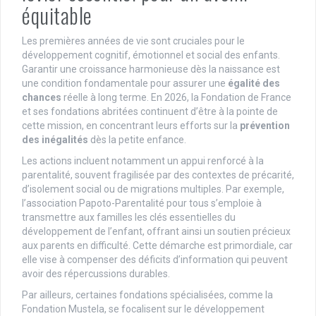
équitable
Les premières années de vie sont cruciales pour le
développement cognitif, émotionnel et social des enfants.
Garantir une croissance harmonieuse dès la naissance est
une condition fondamentale pour assurer une
égalité des
chances
réelle à long terme. En 2026, la Fondation de France
et ses fondations abritées continuent d’être à la pointe de
cette mission, en concentrant leurs efforts sur la
prévention
des inégalités
dès la petite enfance.
Les actions incluent notamment un appui renforcé à la
parentalité, souvent fragilisée par des contextes de précarité,
d’isolement social ou de migrations multiples. Par exemple,
l’association Papoto-Parentalité pour tous s’emploie à
transmettre aux familles les clés essentielles du
développement de l’enfant, offrant ainsi un soutien précieux
aux parents en difficulté. Cette démarche est primordiale, car
elle vise à compenser des déficits d’information qui peuvent
avoir des répercussions durables.
Par ailleurs, certaines fondations spécialisées, comme la
Fondation Mustela, se focalisent sur le développement