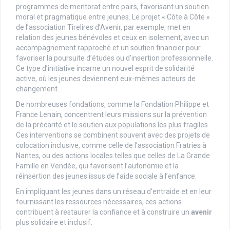
programmes de mentorat entre pairs, favorisant un soutien
moral et pragmatique entre jeunes. Le projet « Côte à Côte »
de l’association Tirelires d’Avenir, par exemple, met en
relation des jeunes bénévoles et ceux en isolement, avec un
accompagnement rapproché et un soutien financier pour
favoriser la poursuite d’études ou d’insertion professionnelle.
Ce type d’initiative incarne un nouvel esprit de solidarité
active, où les jeunes deviennent eux-mêmes acteurs de
changement.
De nombreuses fondations, comme la Fondation Philippe et
France Lenain, concentrent leurs missions sur la prévention
de la précarité et le soutien aux populations les plus fragiles.
Ces interventions se combinent souvent avec des projets de
colocation inclusive, comme celle de l’association Fratries à
Nantes, ou des actions locales telles que celles de La Grande
Famille en Vendée, qui favorisent l’autonomie et la
réinsertion des jeunes issus de l’aide sociale à l’enfance.
En impliquant les jeunes dans un réseau d’entraide et en leur
fournissant les ressources nécessaires, ces actions
contribuent à restaurer la confiance et à construire un
avenir
plus solidaire et inclusif.