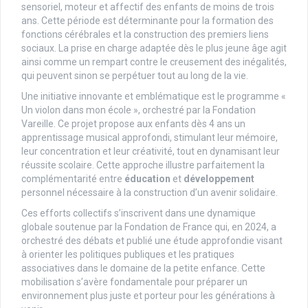
sensoriel, moteur et affectif des enfants de moins de trois
ans. Cette période est déterminante pour la formation des
fonctions cérébrales et la construction des premiers liens
sociaux. La prise en charge adaptée dès le plus jeune âge agit
ainsi comme un rempart contre le creusement des inégalités,
qui peuvent sinon se perpétuer tout au long de la vie.
Une initiative innovante et emblématique est le programme «
Un violon dans mon école », orchestré par la Fondation
Vareille. Ce projet propose aux enfants dès 4 ans un
apprentissage musical approfondi, stimulant leur mémoire,
leur concentration et leur créativité, tout en dynamisant leur
réussite scolaire. Cette approche illustre parfaitement la
complémentarité entre
éducation
et
développement
personnel nécessaire à la construction d’un avenir solidaire.
Ces efforts collectifs s’inscrivent dans une dynamique
globale soutenue par la Fondation de France qui, en 2024, a
orchestré des débats et publié une étude approfondie visant
à orienter les politiques publiques et les pratiques
associatives dans le domaine de la petite enfance. Cette
mobilisation s’avère fondamentale pour préparer un
environnement plus juste et porteur pour les générations à