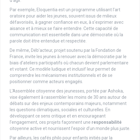
d’agir.
Par exemple, Eloquentia est un programme utilisant l’art
oratoire pour aider les jeunes, souvent issus de milieux
défavorisés, à gagner confiance en eux, à s’exprimer avec
aisance et à mieux se faire entendre. Cette capacité de
communication est essentielle dans une démocratie où la
parole doit être entendue et respectée.
De même, Déb’acteur, projet soutenu par la Fondation de
France, invite les jeunes à renouer avec la démocratie par le
biais d’ateliers participatifs où chacun devient parlementaire
et votant. Ce modèle ludique et inclusif leur permet de
comprendre les mécanismes institutionnels et de se
positionner comme acteurs engagés.
L’Assemblée citoyenne des jeunesses, portée par Ashoka,
vise également à rassembler les moins de 30 ans autour de
débats sur des enjeux contemporains majeurs, notamment
les questions climatiques, sociales et culturelles. En
développant ce sens critique et en encourageant
l’engagement, ces projets façonnent une
responsabilité
citoyenne active et nourrissent l’espoir d’un monde plus juste.
Par ailleurs, les cafés philo pour enfants initiés par la