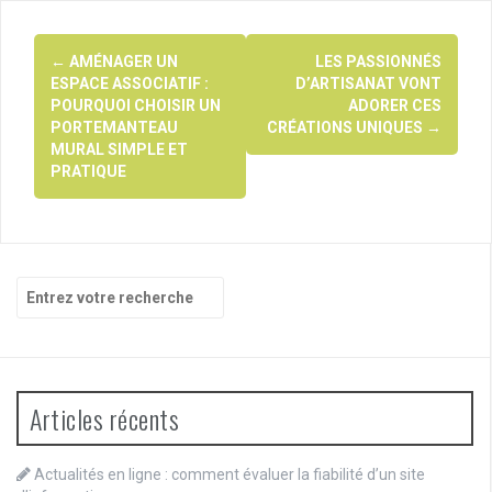
Navigation
←
AMÉNAGER UN
LES PASSIONNÉS
d'article
ESPACE ASSOCIATIF :
D’ARTISANAT VONT
POURQUOI CHOISIR UN
ADORER CES
PORTEMANTEAU
CRÉATIONS UNIQUES
→
MURAL SIMPLE ET
PRATIQUE
Recherche
pour
:
Articles récents
Actualités en ligne : comment évaluer la fiabilité d’un site