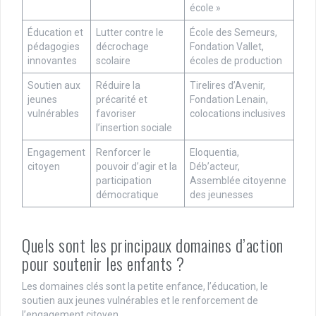
école »
Éducation et
Lutter contre le
École des Semeurs,
pédagogies
décrochage
Fondation Vallet,
innovantes
scolaire
écoles de production
Soutien aux
Réduire la
Tirelires d’Avenir,
jeunes
précarité et
Fondation Lenain,
vulnérables
favoriser
colocations inclusives
l’insertion sociale
Engagement
Renforcer le
Eloquentia,
citoyen
pouvoir d’agir et la
Déb’acteur,
participation
Assemblée citoyenne
démocratique
des jeunesses
Quels sont les principaux domaines d’action
pour soutenir les enfants ?
Les domaines clés sont la petite enfance, l’éducation, le
soutien aux jeunes vulnérables et le renforcement de
l’engagement citoyen.