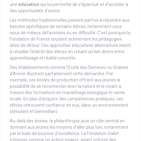
une
éducation
qui lui permette de s’épanouir et d’accéder à
des opportunités d’avenir.
Les méthodes traditionnelles peinent parfois à répondre aux
besoins spécifiques de certains élèves, notamment ceux
issus de milieux défavorisés ou en difficulté. C’est pourquoi la
Fondation de France soutient activement les pédagogies
dites de détour. Ces approches éducatives alternatives visent
à réveiller l’intérêt des élèves en créant un lien direct entre
apprentissage et réalité concrète.
Des établissements comme l’Ecole des Semeurs ou Graines
d’Avenir illustrent parfaitement cette démarche. Par
exemple, ces écoles de production offrent aux jeunes la
possibilité de se reconnecter avec la nature et le vivant à
travers des formations en maraîchage biologique et vente
locale. En plus d’acquérir des compétences pratiques, ces
élèves retrouvent confiance en eux, dans un environnement
stimulant et bienveillant.
Au-delà des écoles, la philanthropie joue un rôle central en
donnant aux jeunes les moyens d’aller plus loin, notamment
par le biais de bourses d’excellence. La Fondation Vallet
s’impose comme un acteur majeur, ayant octroyé des