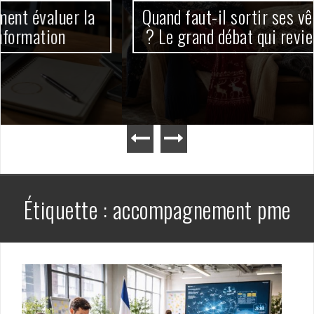
a
Quand faut-il sortir ses vêtements de noë
? Le grand débat qui revient chaque hive
Étiquette :
accompagnement pme