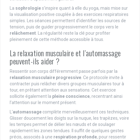
La
sophrologie
s’inspire quant à elle du yoga, mais mise sur
la visualisation positive couplée à des exercices respiratoires
simples. Les séances permettent d’identifier les sources de
tension, puis de guider progressivement le corps vers le
relâchement
. La régularité reste la clé pour profiter
pleinement de cette méthode accessible à tous.
La relaxation musculaire et l’automassage
peuvent-ils aider ?
Ressentir son corps différemment passe parfois par la
relaxation musculaire progressive
. Ce protocole invite à
contracter puis relâcher divers groupes musculaires tour à
tour, en prêtant attention aux sensations. Cet exercice
sollicite également la
pleine conscience
, recentrant ainsi
l’attention sur le moment présent.
L’
automassage
complète merveilleusement ces techniques.
Glisser doucement les doigts sur la nuque, les trapèzes, voire
les tempes permet de délier les nœuds et de soulager
rapidement les zones tendues. Il suffit de quelques gestes
précis, associés à une
respiration profonde
, pour ressentir