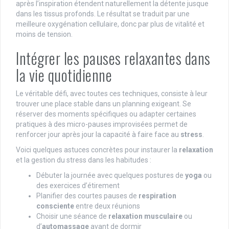
après l’inspiration étendent naturellement la détente jusque
dans les tissus profonds. Le résultat se traduit par une
meilleure oxygénation cellulaire, donc par plus de vitalité et
moins de tension.
Intégrer les pauses relaxantes dans
la vie quotidienne
Le véritable défi, avec toutes ces techniques, consiste à leur
trouver une place stable dans un planning exigeant. Se
réserver des moments spécifiques ou adapter certaines
pratiques à des micro-pauses improvisées permet de
renforcer jour après jour la capacité à faire face au
stress
.
Voici quelques astuces concrètes pour instaurer la
relaxation
et la gestion du stress dans les habitudes :
Débuter la journée avec quelques postures de
yoga
ou
des exercices d’étirement
Planifier des courtes pauses de
respiration
consciente
entre deux réunions
Choisir une séance de
relaxation musculaire
ou
d’
automassage
avant de dormir