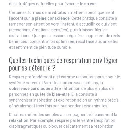
des stratégies naturelles pour évacuer le
stress
.
Certaines formes de
méditation
mettent spécifiquement
l’accent sur la
pleine conscience
. Cette pratique consiste à
ramener son attention vers l’instant, à accueillir ce qui vient
(sensations, émotions, pensées), puis à laisser filer les
distractions. Quelques sessions régulières apportent de réels
bénéfices : concentration optimisée, recul face aux anxiétés
et sentiment de plénitude durable.
Quelles techniques de respiration privilégier
pour se détendre ?
Respirer profondément agit comme un bouton pause pour le
système nerveux. Parmi les nombreuses options, la
cohérence cardiaque
attire l’attention de plus en plus de
personnes en quête de
bien-être
. Elle consiste à
synchroniser inspiration et expiration selon un rythme précis,
généralement trois fois par jour pendant cinq minutes.
D’autres méthodes simples accompagnent efficacement la
relaxation
. Par exemple, respirer par le ventre (respiration
diaphragmatique) ou bloquer délicatement sa respiration