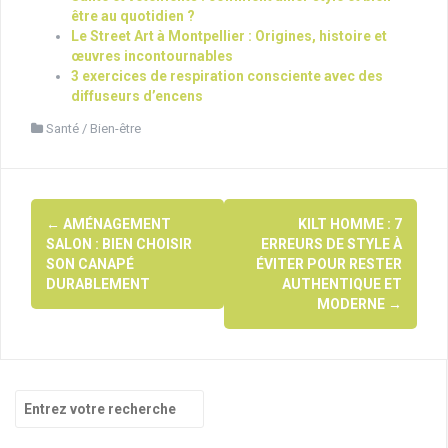
être au quotidien ?
Le Street Art à Montpellier : Origines, histoire et
œuvres incontournables
3 exercices de respiration consciente avec des
diffuseurs d’encens
Santé / Bien-être
Navigation
←
AMÉNAGEMENT
KILT HOMME : 7
d'article
SALON : BIEN CHOISIR
ERREURS DE STYLE À
SON CANAPÉ
ÉVITER POUR RESTER
DURABLEMENT
AUTHENTIQUE ET
MODERNE
→
Recherche
pour
: