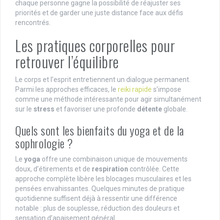
chaque personne gagne la possibilité de réajuster ses
priorités et de garder une juste distance face aux défis
rencontrés.
Les pratiques corporelles pour
retrouver l’équilibre
Le corps et l’esprit entretiennent un dialogue permanent.
Parmi les approches efficaces, le
reiki rapide
s’impose
comme une méthode intéressante pour agir simultanément
sur le
stress
et favoriser une profonde
détente
globale.
Quels sont les bienfaits du yoga et de la
sophrologie ?
Le
yoga
offre une combinaison unique de mouvements
doux, d’étirements et de
respiration
contrôlée. Cette
approche complète libère les blocages musculaires et les
pensées envahissantes. Quelques minutes de pratique
quotidienne suffisent déjà à ressentir une différence
notable : plus de souplesse, réduction des douleurs et
sensation d’apaisement général.