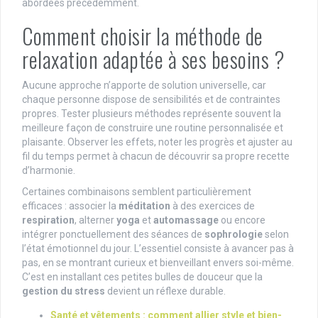
abordées précédemment.
Comment choisir la méthode de
relaxation adaptée à ses besoins ?
Aucune approche n’apporte de solution universelle, car
chaque personne dispose de sensibilités et de contraintes
propres. Tester plusieurs méthodes représente souvent la
meilleure façon de construire une routine personnalisée et
plaisante. Observer les effets, noter les progrès et ajuster au
fil du temps permet à chacun de découvrir sa propre recette
d’harmonie.
Certaines combinaisons semblent particulièrement
efficaces : associer la
méditation
à des exercices de
respiration
, alterner
yoga
et
automassage
ou encore
intégrer ponctuellement des séances de
sophrologie
selon
l’état émotionnel du jour. L’essentiel consiste à avancer pas à
pas, en se montrant curieux et bienveillant envers soi-même.
C’est en installant ces petites bulles de douceur que la
gestion du stress
devient un réflexe durable.
Santé et vêtements : comment allier style et bien-