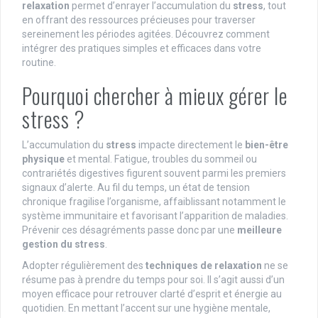
relaxation
permet d’enrayer l’accumulation du
stress
, tout
en offrant des ressources précieuses pour traverser
sereinement les périodes agitées. Découvrez comment
intégrer des pratiques simples et efficaces dans votre
routine.
Pourquoi chercher à mieux gérer le
stress ?
L’accumulation du
stress
impacte directement le
bien-être
physique
et mental. Fatigue, troubles du sommeil ou
contrariétés digestives figurent souvent parmi les premiers
signaux d’alerte. Au fil du temps, un état de tension
chronique fragilise l’organisme, affaiblissant notamment le
système immunitaire et favorisant l’apparition de maladies.
Prévenir ces désagréments passe donc par une
meilleure
gestion du stress
.
Adopter régulièrement des
techniques de relaxation
ne se
résume pas à prendre du temps pour soi. Il s’agit aussi d’un
moyen efficace pour retrouver clarté d’esprit et énergie au
quotidien. En mettant l’accent sur une hygiène mentale,