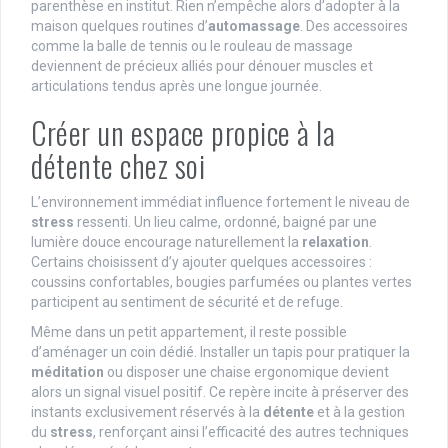
parenthèse en institut. Rien n’empêche alors d’adopter à la
maison quelques routines d’
automassage
. Des accessoires
comme la balle de tennis ou le rouleau de massage
deviennent de précieux alliés pour dénouer muscles et
articulations tendus après une longue journée.
Créer un espace propice à la
détente chez soi
L’environnement immédiat influence fortement le niveau de
stress
ressenti. Un lieu calme, ordonné, baigné par une
lumière douce encourage naturellement la
relaxation
.
Certains choisissent d’y ajouter quelques accessoires :
coussins confortables, bougies parfumées ou plantes vertes
participent au sentiment de sécurité et de refuge.
Même dans un petit appartement, il reste possible
d’aménager un coin dédié. Installer un tapis pour pratiquer la
méditation
ou disposer une chaise ergonomique devient
alors un signal visuel positif. Ce repère incite à préserver des
instants exclusivement réservés à la
détente
et à la gestion
du
stress
, renforçant ainsi l’efficacité des autres techniques