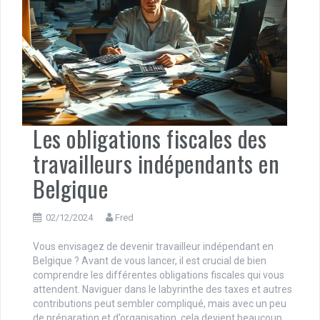
Les obligations fiscales des
travailleurs indépendants en
Belgique
02/12/2024
Fred
Vous envisagez de devenir travailleur indépendant en
Belgique ? Avant de vous lancer, il est crucial de bien
comprendre les différentes obligations fiscales qui vous
attendent. Naviguer dans le labyrinthe des taxes et autres
contributions peut sembler compliqué, mais avec un peu
de préparation et d’organisation, cela devient beaucoup