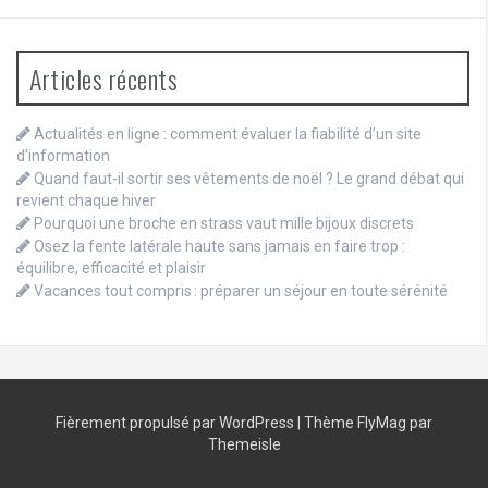
Articles récents
Actualités en ligne : comment évaluer la fiabilité d’un site
d’information
Quand faut-il sortir ses vêtements de noël ? Le grand débat qui
revient chaque hiver
Pourquoi une broche en strass vaut mille bijoux discrets
Osez la fente latérale haute sans jamais en faire trop :
équilibre, efficacité et plaisir
Vacances tout compris : préparer un séjour en toute sérénité
Fièrement propulsé par WordPress
|
Thème
FlyMag
par
Themeisle