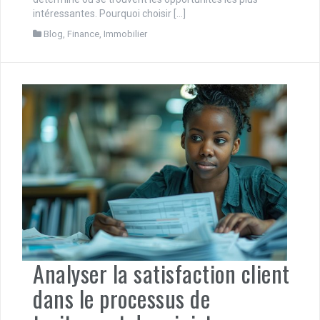
intéressantes. Pourquoi choisir […]
Blog
,
Finance
,
Immobilier
Analyser la satisfaction client
dans le processus de