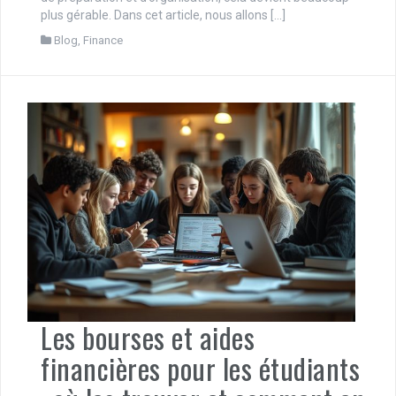
plus gérable. Dans cet article, nous allons […]
Blog
,
Finance
Les bourses et aides
financières pour les étudiants