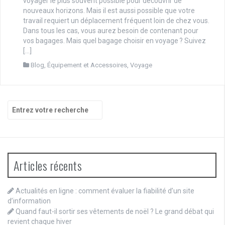
voyager le plus souvent possible pour découvrir de
nouveaux horizons. Mais il est aussi possible que votre
travail requiert un déplacement fréquent loin de chez vous.
Dans tous les cas, vous aurez besoin de contenant pour
vos bagages. Mais quel bagage choisir en voyage ? Suivez
[…]
Blog
,
Équipement et Accessoires
,
Voyage
Recherche
pour
:
Articles récents
Actualités en ligne : comment évaluer la fiabilité d’un site
d’information
Quand faut-il sortir ses vêtements de noël ? Le grand débat qui
revient chaque hiver