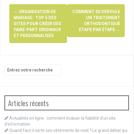
Navigation
←
ORGANISATION DE
COMMENT SE DÉROULE
d'article
MARIAGE : TOP 5 DES
UN TRAITEMENT
SITES POUR CRÉER DES
ORTHODONTIQUE
FAIRE-PART ORIGINAUX
ÉTAPE PAR ÉTAPE
→
ET PERSONNALISÉS
Recherche
pour
:
Articles récents
Actualités en ligne : comment évaluer la fiabilité d’un site
d’information
Quand faut-il sortir ses vêtements de noël ? Le grand débat qui