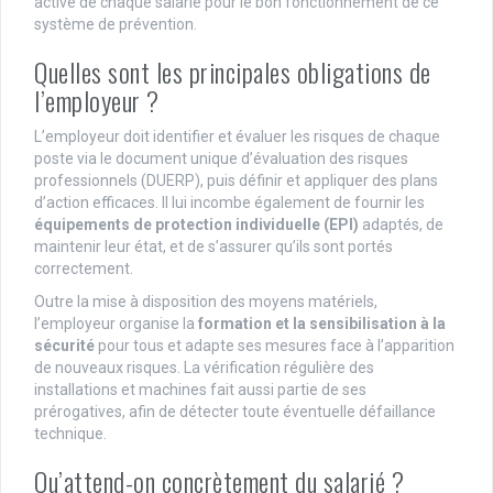
active de chaque salarié pour le bon fonctionnement de ce
système de prévention.
Quelles sont les principales obligations de
l’employeur ?
L’employeur doit identifier et évaluer les risques de chaque
poste via le document unique d’évaluation des risques
professionnels (DUERP), puis définir et appliquer des plans
d’action efficaces. Il lui incombe également de fournir les
équipements de protection individuelle (EPI)
adaptés, de
maintenir leur état, et de s’assurer qu’ils sont portés
correctement.
Outre la mise à disposition des moyens matériels,
l’employeur organise la
formation et la sensibilisation à la
sécurité
pour tous et adapte ses mesures face à l’apparition
de nouveaux risques. La vérification régulière des
installations et machines fait aussi partie de ses
prérogatives, afin de détecter toute éventuelle défaillance
technique.
Qu’attend-on concrètement du salarié ?