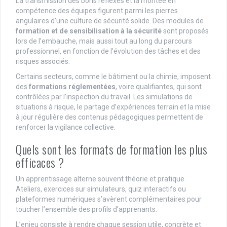
La transmission des bons réflexes et la montée en
compétence des équipes figurent parmi les pierres
angulaires d’une culture de sécurité solide. Des modules de
formation et de sensibilisation à la sécurité
sont proposés
lors de l’embauche, mais aussi tout au long du parcours
professionnel, en fonction de l’évolution des tâches et des
risques associés.
Certains secteurs, comme le bâtiment ou la chimie, imposent
des
formations réglementées
, voire qualifiantes, qui sont
contrôlées par l’inspection du travail. Les simulations de
situations à risque, le partage d’expériences terrain et la mise
à jour régulière des contenus pédagogiques permettent de
renforcer la vigilance collective.
Quels sont les formats de formation les plus
efficaces ?
Un apprentissage alterne souvent théorie et pratique.
Ateliers, exercices sur simulateurs, quiz interactifs ou
plateformes numériques s’avèrent complémentaires pour
toucher l’ensemble des profils d’apprenants.
L’enjeu consiste à rendre chaque session utile, concrète et