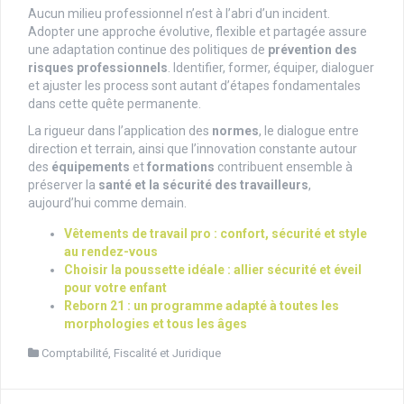
Aucun milieu professionnel n’est à l’abri d’un incident.
Adopter une approche évolutive, flexible et partagée assure
une adaptation continue des politiques de
prévention des
risques professionnels
. Identifier, former, équiper, dialoguer
et ajuster les process sont autant d’étapes fondamentales
dans cette quête permanente.
La rigueur dans l’application des
normes
, le dialogue entre
direction et terrain, ainsi que l’innovation constante autour
des
équipements
et
formations
contribuent ensemble à
préserver la
santé et la sécurité des travailleurs
,
aujourd’hui comme demain.
Vêtements de travail pro : confort, sécurité et style
au rendez-vous
Choisir la poussette idéale : allier sécurité et éveil
pour votre enfant
Reborn 21 : un programme adapté à toutes les
morphologies et tous les âges
Comptabilité, Fiscalité et Juridique