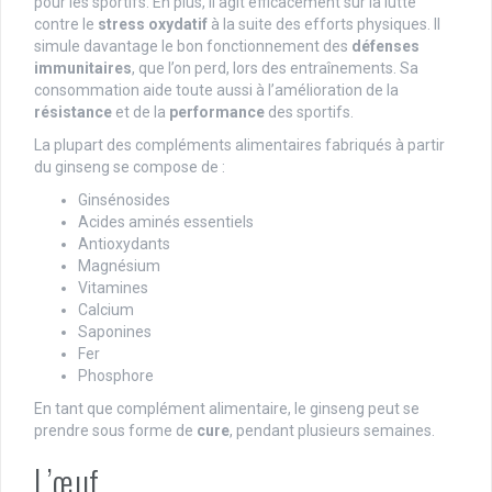
pour les sportifs. En plus, il agit efficacement sur la lutte
contre le
stress oxydatif
à la suite des efforts physiques. Il
simule davantage le bon fonctionnement des
défenses
immunitaires
, que l’on perd, lors des entraînements. Sa
consommation aide toute aussi à l’amélioration de la
résistance
et de la
performance
des sportifs.
La plupart des compléments alimentaires fabriqués à partir
du ginseng se compose de :
Ginsénosides
Acides aminés essentiels
Antioxydants
Magnésium
Vitamines
Calcium
Saponines
Fer
Phosphore
En tant que complément alimentaire, le ginseng peut se
prendre sous forme de
cure
, pendant plusieurs semaines.
L’œuf