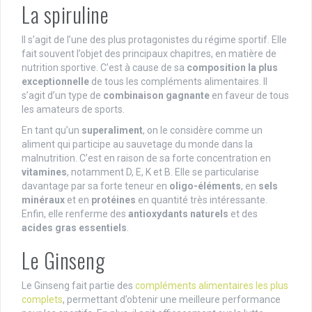
La spiruline
Il s’agit de l’une des plus protagonistes du régime sportif. Elle
fait souvent l’objet des principaux chapitres, en matière de
nutrition sportive. C’est à cause de sa
composition la plus
exceptionnelle
de tous les compléments alimentaires. Il
s’agit d’un type de
combinaison gagnante
en faveur de tous
les amateurs de sports.
En tant qu’un
superaliment
, on le considère comme un
aliment qui participe au sauvetage du monde dans la
malnutrition. C’est en raison de sa forte concentration en
vitamines
, notamment D, E, K et B. Elle se particularise
davantage par sa forte teneur en
oligo-éléments
, en
sels
minéraux
et en
protéines
en quantité très intéressante.
Enfin, elle renferme des
antioxydants naturels
et des
acides gras essentiels
.
Le Ginseng
Le Ginseng fait partie des
compléments alimentaires les plus
complets
, permettant d’obtenir une meilleure performance