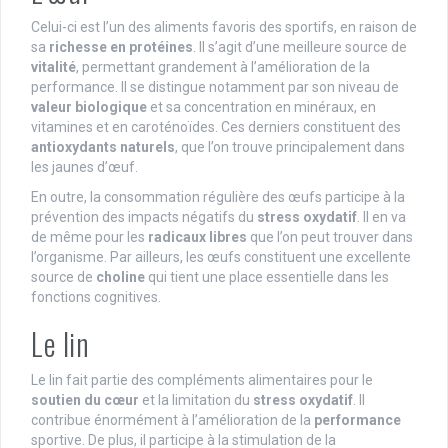
Celui-ci est l’un des aliments favoris des sportifs, en raison de
sa
richesse en protéines
. Il s’agit d’une meilleure source de
vitalité
, permettant grandement à l’amélioration de la
performance. Il se distingue notamment par son niveau de
valeur biologique
et sa concentration en minéraux, en
vitamines et en caroténoïdes. Ces derniers constituent des
antioxydants naturels
, que l’on trouve principalement dans
les jaunes d’œuf.
En outre, la consommation régulière des œufs participe à la
prévention des impacts négatifs du
stress oxydatif
. Il en va
de même pour les
radicaux libres
que l’on peut trouver dans
l’organisme. Par ailleurs, les œufs constituent une excellente
source de
choline
qui tient une place essentielle dans les
fonctions cognitives.
Le lin
Le lin fait partie des compléments alimentaires pour le
soutien du cœur
et la limitation du
stress oxydatif
. Il
contribue énormément à l’amélioration de la
performance
sportive. De plus, il participe à la stimulation de la