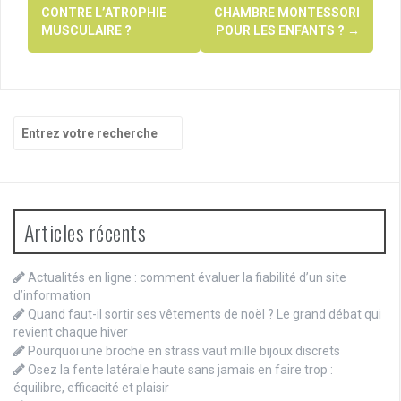
d'article
CONTRE L’ATROPHIE
CHAMBRE MONTESSORI
MUSCULAIRE ?
POUR LES ENFANTS ?
→
Recherche
pour
:
Articles récents
Actualités en ligne : comment évaluer la fiabilité d’un site
d’information
Quand faut-il sortir ses vêtements de noël ? Le grand débat qui
revient chaque hiver
Pourquoi une broche en strass vaut mille bijoux discrets
Osez la fente latérale haute sans jamais en faire trop :
équilibre, efficacité et plaisir